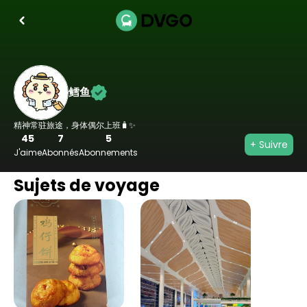
鳕鱼
精神常驻旅途，身体偶尔上班🧳✨
45
7
5
+ Suivre
J'aime
Abonnés
Abonnements
Sujets de voyage