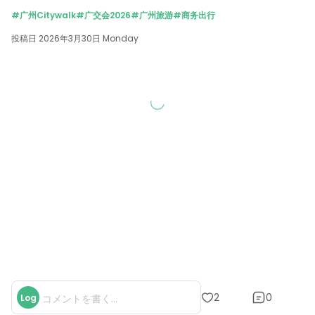
#广州Citywalk
#广交会2026
#广州旅游
#商务出行
投稿日 2026年3月30日 Monday
0
2
Log
コメントを書く...