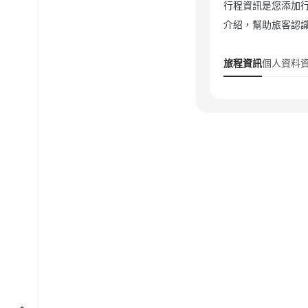
行程資訊是您添加
介紹，幫助旅客認
旅程資訊
個人資料